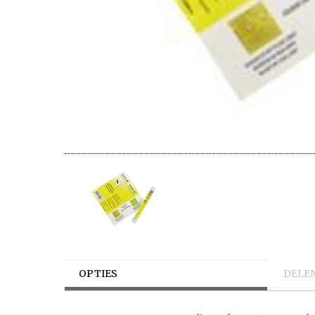
OPTIES
DELE