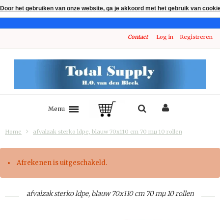
Door het gebruiken van onze website, ga je akkoord met het gebruik van cooki
Contact
Log in
Registreren
Menu
Home
afvalzak sterko ldpe, blauw 70x110 cm 70 mµ 10 rollen
Afrekenen is uitgeschakeld.
afvalzak sterko ldpe, blauw 70x110 cm 70 mµ 10 rollen