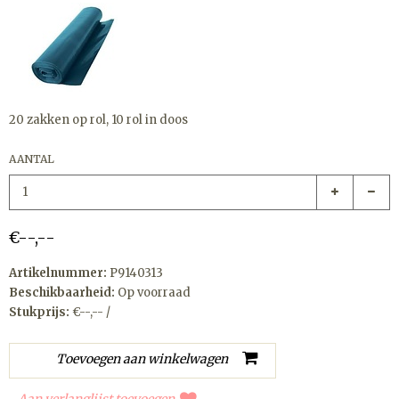
20 zakken op rol, 10 rol in doos
AANTAL
€--,--
Artikelnummer:
P9140313
Beschikbaarheid:
Op voorraad
Stukprijs:
€--,-- /
Aan verlanglijst toevoegen