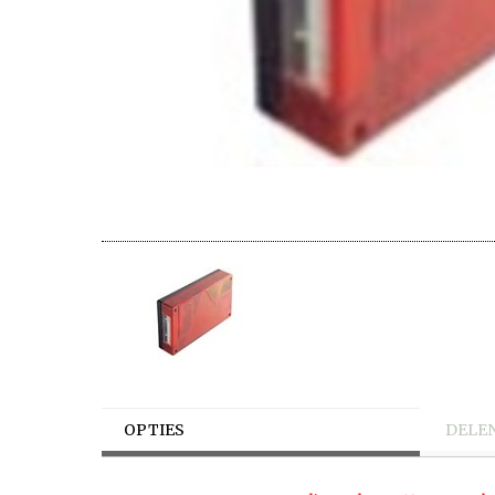
OPTIES
DELE