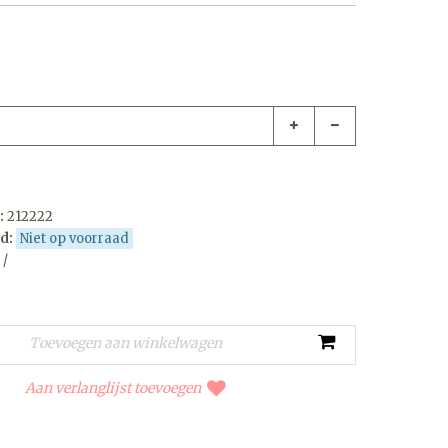
:
212222
d:
Niet op voorraad
 /
Aan verlanglijst toevoegen