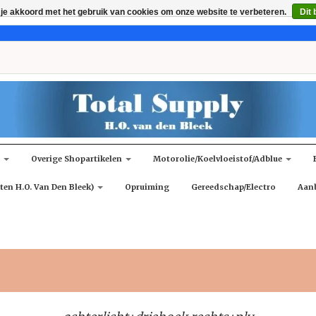
 je akkoord met het gebruik van cookies om onze website te verbeteren.
Dit 
n
Overige Shopartikelen
Motorolie/koelvloeistof/adblue
ten H.O. Van Den Bleek)
Opruiming
Gereedschap/Electro
Aan