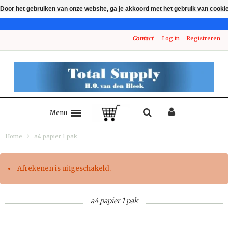
Door het gebruiken van onze website, ga je akkoord met het gebruik van cooki
Contact
Log in
Registreren
Menu
Home
a4 papier 1 pak
Afrekenen is uitgeschakeld.
a4 papier 1 pak