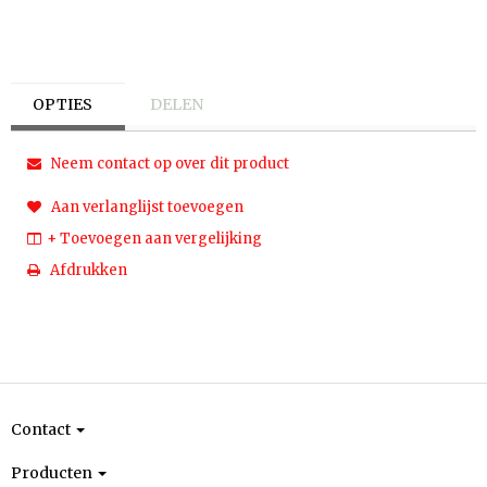
OPTIES
DELEN
Neem contact op over dit product
Aan verlanglijst toevoegen
+ Toevoegen aan vergelijking
Afdrukken
Contact
Producten