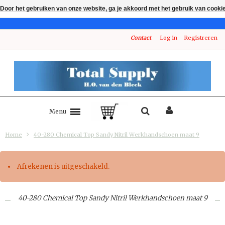
Door het gebruiken van onze website, ga je akkoord met het gebruik van cooki
Contact
Log in
Registreren
Menu
Home
40-280 Chemical Top Sandy Nitril Werkhandschoen maat 9
Afrekenen is uitgeschakeld.
40-280 Chemical Top Sandy Nitril Werkhandschoen maat 9