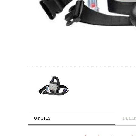
OPTIES
DELE