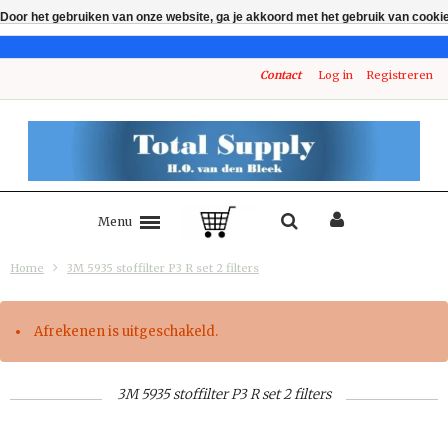
Door het gebruiken van onze website, ga je akkoord met het gebruik van cooki
Contact
Log in
Registreren
Menu
Home
3M 5935 stoffilter P3 R set 2 filters
Afrekenen is uitgeschakeld.
3M 5935 stoffilter P3 R set 2 filters