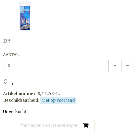
13,5
AANTAL
€--,--
Artikelnummer:
8,71125E+12
Beschikbaarheid:
Niet op voorraad
Uitverkocht