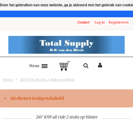
Door het gebruiken van onze website, ga je akkoord met het gebruik van cooki
Contact
Log in
Registreren
Menu
Home
24V 10W all ride 2 stuks op blister
Afrekenen is uitgeschakeld.
24V 10W all ride 2 stuks op blister