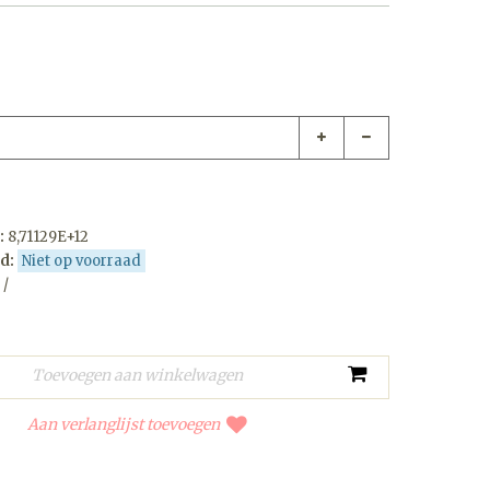
:
8,71129E+12
d:
Niet op voorraad
 /
Aan verlanglijst toevoegen