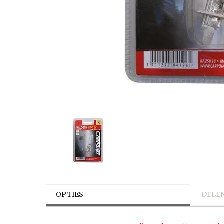
OPTIES
DELE