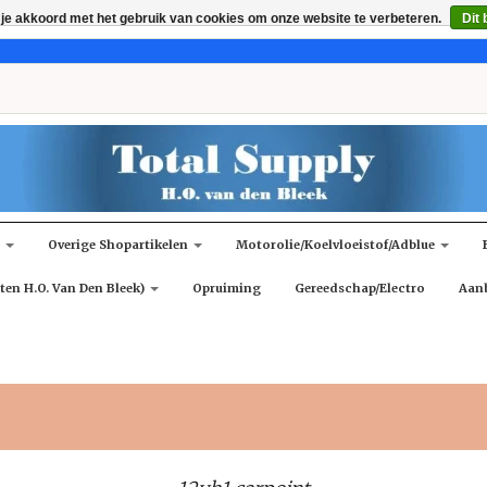
 je akkoord met het gebruik van cookies om onze website te verbeteren.
Dit 
n
Overige Shopartikelen
Motorolie/koelvloeistof/adblue
ten H.O. Van Den Bleek)
Opruiming
Gereedschap/Electro
Aan