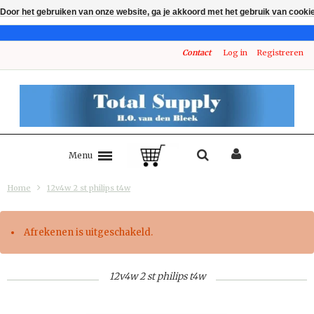
Door het gebruiken van onze website, ga je akkoord met het gebruik van cooki
Contact
Log in
Registreren
Menu
Home
12v4w 2 st philips t4w
Afrekenen is uitgeschakeld.
12v4w 2 st philips t4w