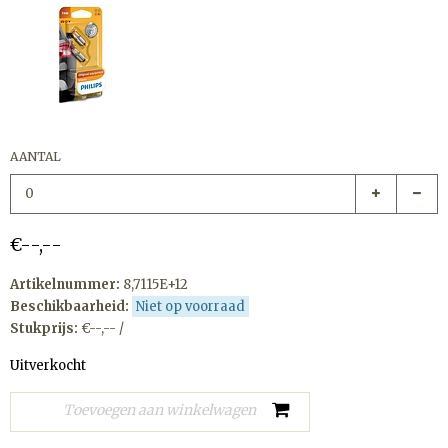
AANTAL
€--,--
Artikelnummer:
8,7115E+12
Beschikbaarheid:
Niet op voorraad
Stukprijs:
€--,-- /
Uitverkocht